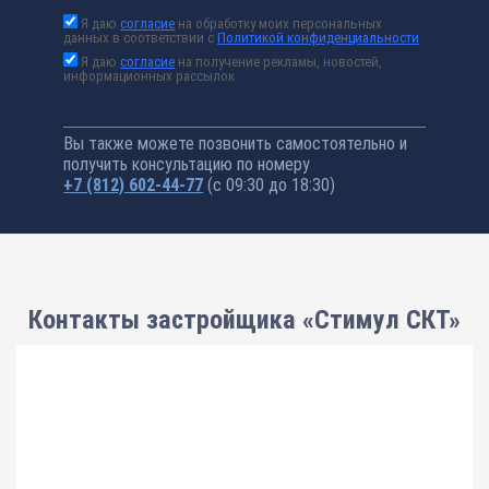
Я даю
согласие
на обработку моих персональных
данных в соответствии с
Политикой конфиденциальности
Я даю
согласие
на получение рекламы, новостей,
информационных рассылок
Вы также можете позвонить самостоятельно и
получить консультацию по номеру
+7 (812) 602-44-77
(с 09:30 до 18:30)
Контакты застройщика «Стимул СКТ»