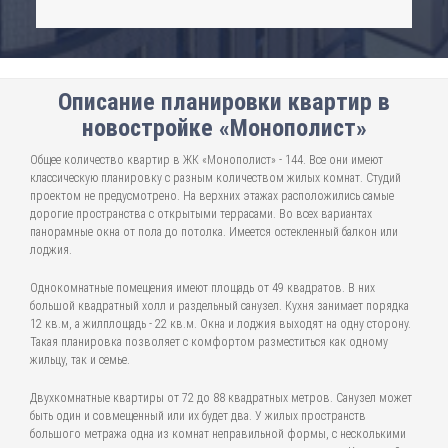
Описание планировки квартир в
новостройке «Монополист»
Общее количество квартир в ЖК «Монополист» - 144. Все они имеют
классическую планировку с разным количеством жилых комнат. Студий
проектом не предусмотрено. На верхних этажах расположились самые
дорогие пространства с открытыми террасами. Во всех вариантах
панорамные окна от пола до потолка. Имеется остекленный балкон или
лоджия.
Однокомнатные помещения имеют площадь от 49 квадратов. В них
большой квадратный холл и раздельный санузел. Кухня занимает порядка
12 кв.м, а жилплощадь - 22 кв.м. Окна и лоджия выходят на одну сторону.
Такая планировка позволяет с комфортом разместиться как одному
жильцу, так и семье.
Двухкомнатные квартиры от 72 до 88 квадратных метров. Санузел может
быть один и совмещенный или их будет два. У жилых пространств
большого метража одна из комнат неправильной формы, с несколькими