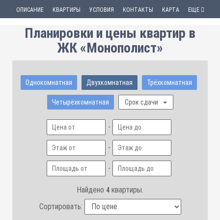
ОПИСАНИЕ
КВАРТИРЫ
УСЛОВИЯ
КОНТАКТЫ
КАРТА
ЕЩЕ
Планировки и цены квартир в
ЖК «Монополист»
Однокомнатная
Двухкомнатная
Трёхкомнатная
Четырёхкомнатная
Срок сдачи
-
-
-
Найдено
квартиры.
4
Сортировать: